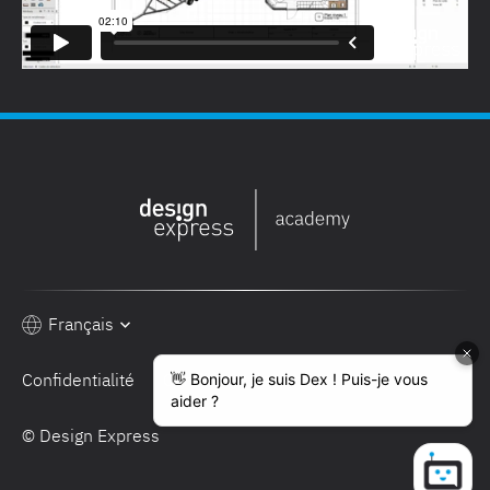
Français
Confidentialité
Conditions de vente
© Design Express