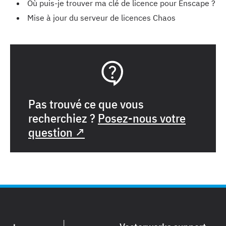
Où puis-je trouver ma clé de licence pour Enscape ?
Mise à jour du serveur de licences Chaos
Pas trouvé ce que vous
recherchiez ?
Posez-nous votre
question ↗