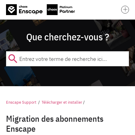
❌
Que cherchez-vous ?
Enscape Support
/
Télécharger et installer
/
Migration des abonnements
Enscape