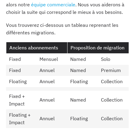
alors
notre
équipe commerciale
. Nous vous aiderons à
choisir la suite qui correspond le mieux à vos besoins.
Vous trouverez ci-dessous un tableau reprenant les
différentes migrations.
Anciens abonnements
Proposition de migration
Fixed
Mensuel
Named
Solo
Fixed
Annuel
Named
Premium
Floating
Annuel
Floating
Collection
Fixed +
Annuel
Named
Collection
Impact
Floating +
Annuel
Floating
Collection
Impact