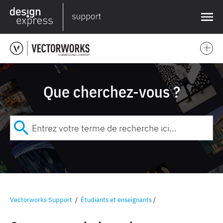
❌
Que cherchez-vous ?
Vectorworks Support
/
Étudiants et enseignants
/