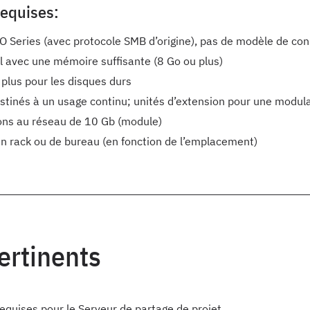
requises:
 Series (avec protocole SMB d’origine), pas de modèle de c
l avec une mémoire suffisante (8 Go ou plus)
 plus pour les disques durs
stinés à un usage continu; unités d’extension pour une modula
ons au réseau de 10 Gb (module)
 rack ou de bureau (en fonction de l’emplacement)
pertinents
requises pour le Serveur de partage de projet