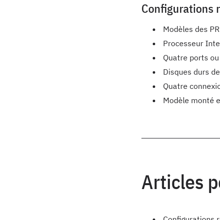
Configurations 
Modèles des PRO
Processeur Inte
Quatre ports ou
Disques durs de
Quatre connexi
Modèle monté en
Articles 
Configurations 