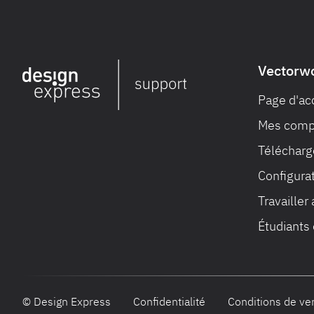
Vectorw
Page d'ac
Mes compt
Télécharge
Configura
Travailler
Étudiants
© Design Express
Confidentialité
Conditions de ve