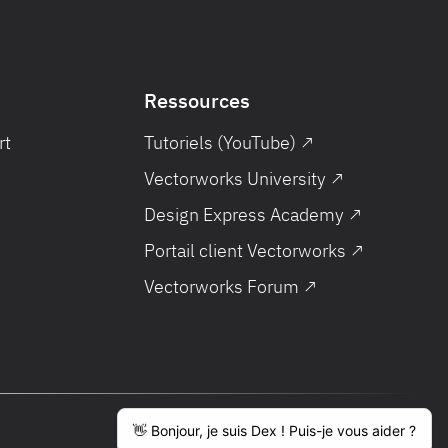
Ressources
rt
Tutoriels (YouTube) ↗
Vectorworks University ↗
Design Express Academy ↗
Portail client Vectorworks ↗
Vectorworks Forum ↗
Français