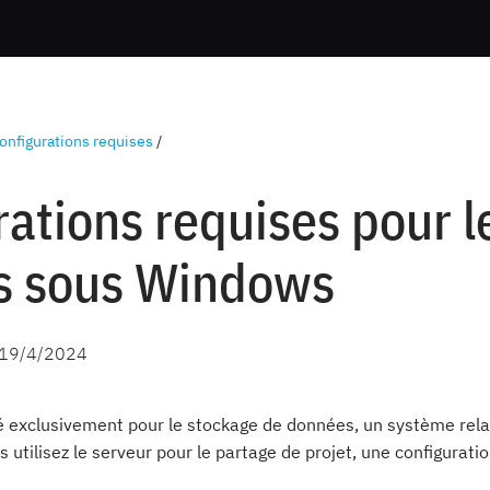
onfigurations requises
/
ations requises pour l
s sous Windows
19/4/2024
lisé exclusivement pour le stockage de données, un système rel
s utilisez le serveur pour le partage de projet, une configurati