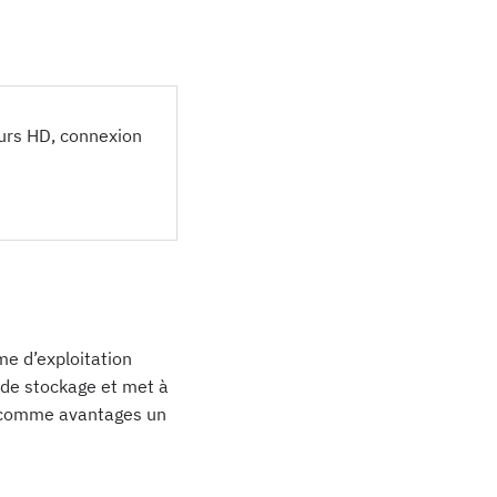
urs HD, connexion
me d’exploitation
 de stockage et met à
re comme avantages un