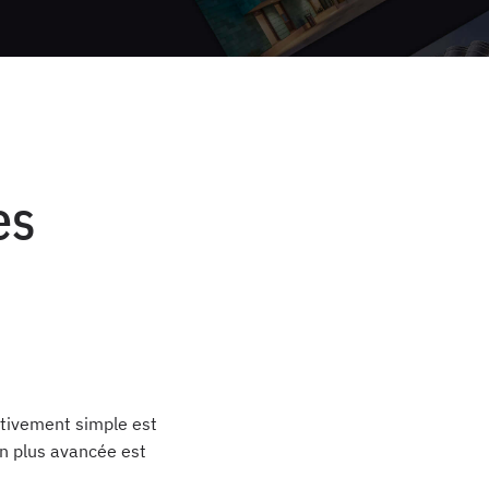
es
ativement simple est
on plus avancée est