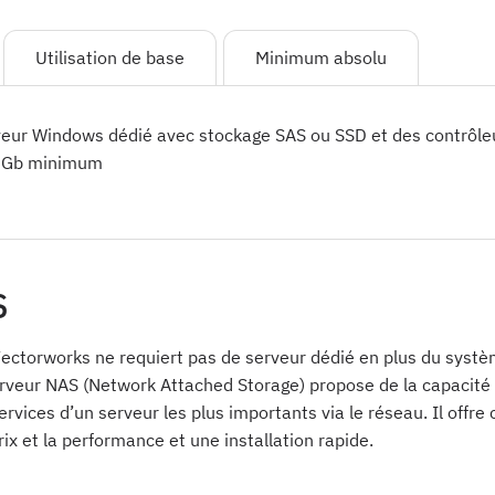
Utilisation de base
Minimum absolu
eur Windows dédié avec stockage SAS ou SSD et des contrôle
0 Gb minimum
S
Vectorworks ne requiert pas de serveur dédié en plus du systè
erveur NAS (Network Attached Storage) propose de la capacité
services d’un serveur les plus importants via le réseau. Il off
rix et la performance et une installation rapide.