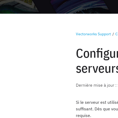
Vectorworks Support
/
C
Configur
serveur
Dernière mise à jour :
Si le serveur est uti
suffisant. Dès que vou
requise.