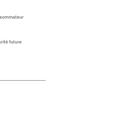
onsommateur
rité future