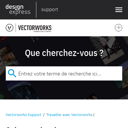
❌
Que cherchez-vous ?
Vectorworks Support
/
Travailler avec Vectorworks
/