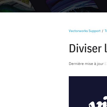
Vectorworks Support
/
T
Diviser 
Dernière mise à jour :