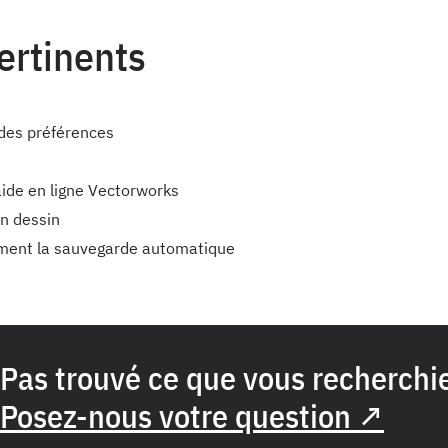
pertinents
 des préférences
aide en ligne Vectorworks
n dessin
ement la sauvegarde automatique
Pas trouvé ce que vous recherchi
Posez-nous votre question ↗