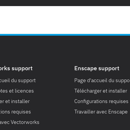
orks support
Enscape support
cueil du support
Page d'accueil du suppo
es et licences
Télécharger et installer
r et installer
Configurations requises
tions requises
Travailler avec Enscape
 avec Vectorworks