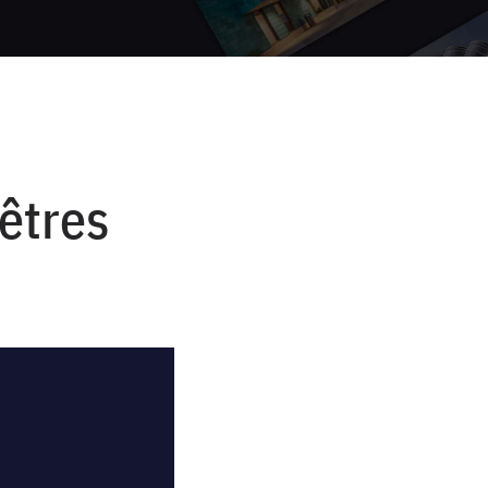
nêtres