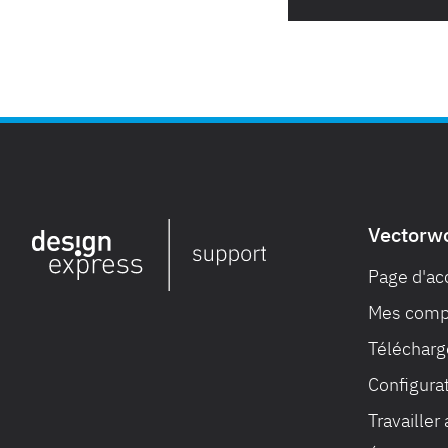
Vectorw
Page d'ac
Mes compt
Télécharge
Configura
Travailler