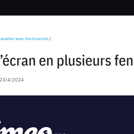
ravailler avec Vectorworks
/
l’écran en plusieurs fe
23/4/2024