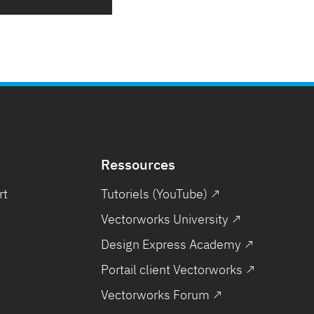
Ressources
rt
Tutoriels (YouTube) ↗
Vectorworks University ↗
Design Express Academy ↗
Portail client Vectorworks ↗
Vectorworks Forum ↗