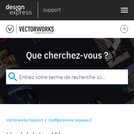
❌
Que cherchez-vous ?
Vectorworks Support
/
Configurations requises
/