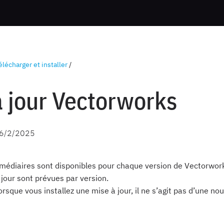
élécharger et installer
/
à jour Vectorworks
6/2/2025
rmédiaires sont disponibles pour chaque version de Vectorwork
 jour sont prévues par version.
orsque vous installez une mise à jour, il ne s’agit pas d’une no