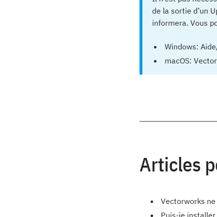
de la sortie d’un 
informera. Vous p
Windows: Aide
macOS: Vector
Articles 
Vectorworks ne
Puis-je install