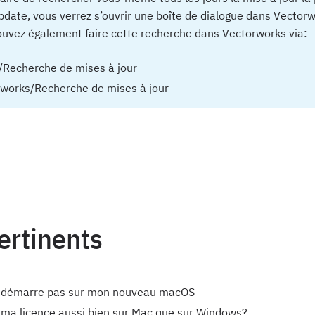
Update, vous verrez s’ouvrir une boîte de dialogue dans Vector
ouvez également faire cette recherche dans Vectorworks via:
/Recherche de mises à jour
works/Recherche de mises à jour
pertinents
 démarre pas sur mon nouveau macOS
er ma licence aussi bien sur Mac que sur Windows?