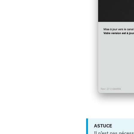
ASTUCE
Il n’est pas néces