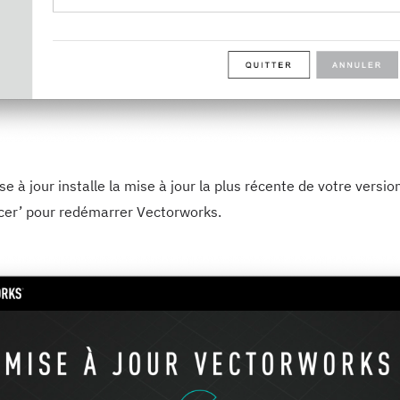
ise à jour installe la mise à jour la plus récente de votre versi
ncer’ pour redémarrer Vectorworks.