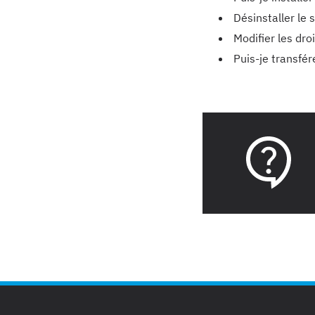
Désinstaller le
Modifier les dro
Puis-je transfé