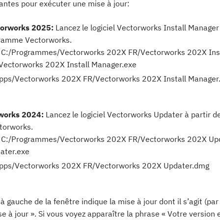
vantes pour exécuter une mise à jour:
ctorworks 2025:
Lancez le logiciel Vectorworks Install Manager 
gramme Vectorworks.
 C:/Programmes/Vectorworks 202X FR/Vectorworks 202X Inst
ectorworks 202X Install Manager.exe
pps/Vectorworks 202X FR/Vectorworks 202X Install Manager
works 2024:
Lancez le logiciel Vectorworks Updater à partir d
torworks.
 C:/Programmes/Vectorworks 202X FR/Vectorworks 202X Up
ater.exe
pps/Vectorworks 202X FR/Vectorworks 202X Updater.dmg
 gauche de la fenêtre indique la mise à jour dont il s’agit (pa
se à jour ». Si vous voyez apparaître la phrase « Votre version e