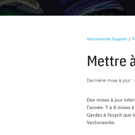
Vectorworks Support
/
T
Mettre 
Dernière mise à jour :
Des mises à jour inte
l’année. 7 à 8 mises à
Gardez à l’esprit que l
Vectorworks.