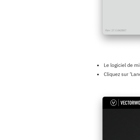
Le logiciel de m
Cliquez sur ‘La