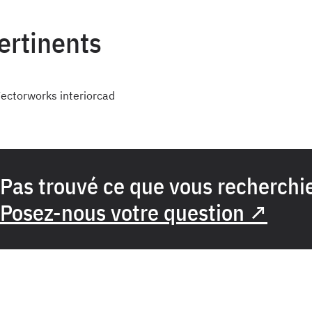
pertinents
ectorworks interiorcad
Pas trouvé ce que vous recherchi
Posez-nous votre question ↗