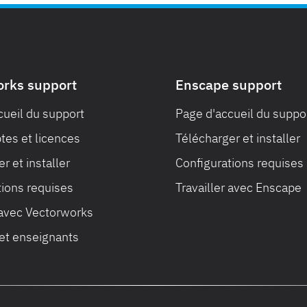
orks support
Enscape support
cueil du support
Page d'accueil du suppo
es et licences
Télécharger et installer
r et installer
Configurations requises
tions requises
Travailler avec Enscape
 avec Vectorworks
 et enseignants