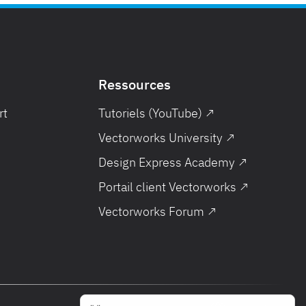
Ressources
rt
Tutoriels (YouTube) ↗
Vectorworks University ↗
Design Express Academy ↗
Portail client Vectorworks ↗
Vectorworks Forum ↗