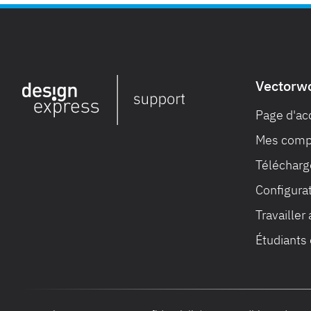
Vectorw
Page d'ac
Mes compt
Télécharge
Configura
Travailler
Étudiants