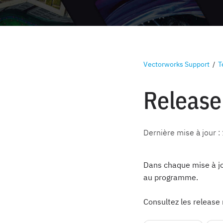
Vectorworks Support
/
T
Release
Dernière mise à jour :
Dans chaque mise à jo
au programme.
Consultez les release