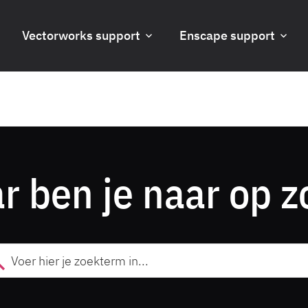
Vectorworks support
Enscape support
r ben je naar op z