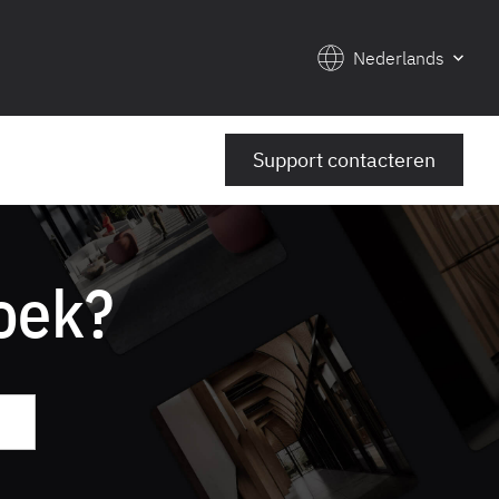
Nederlands
Support contacteren
oek?