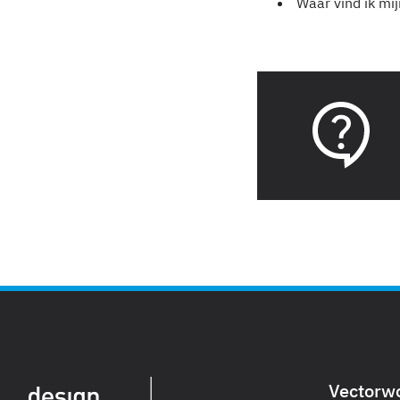
Waar vind ik mij
Vectorw