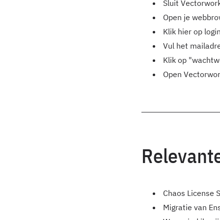
Sluit Vectorwor
Open je webbro
Klik hier op login
Vul het mailadr
Klik op "wachtw
Open Vectorwork
Relevante
Chaos License 
Migratie van E