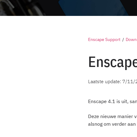
Enscape Support
/
Downl
Enscape
Laatste update:
7/11/
Enscape 4.1 is uit, s
Deze nieuwe manier v
alsnog om verder aan 