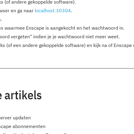
ks (of andere gekoppelde software).
wser en ga naar
localhost:30304
.
.
es waarmee Enscape is aangekocht en het wachtwoord in.
oord vergeten" indien je je wachtwoord niet meer weet.
s (of een andere gekoppelde software) en kijk na of Enscape nu
 artikels
Server updaten
nscape abonnementen