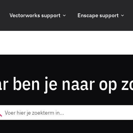
Vectorworks support
Enscape support
r ben je naar op z