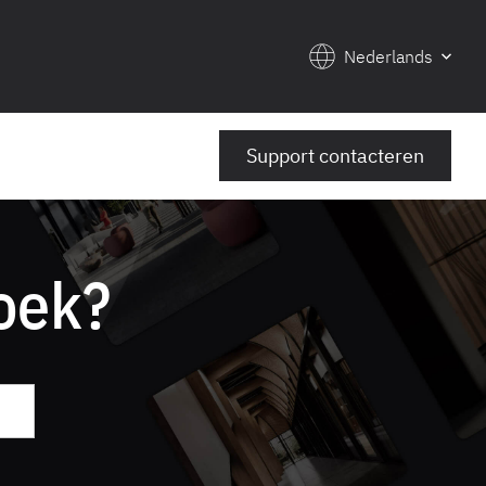
Nederlands
Support contacteren
oek?