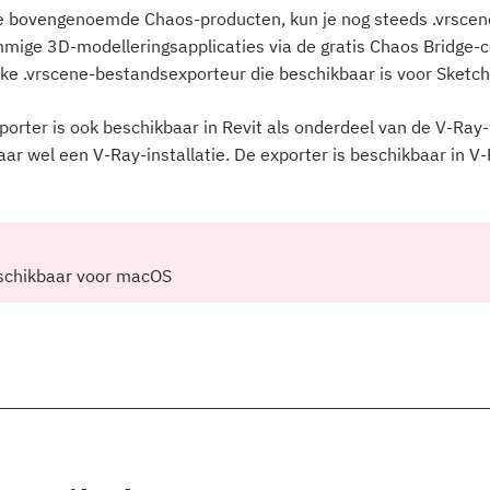
de bovengenoemde Chaos-producten, kun je nog steeds .vrsce
mige 3D-modelleringsapplicaties via de gratis Chaos Bridge-co
ijke .vrscene-bestandsexporteur die beschikbaar is voor Sketc
porter is ook beschikbaar in Revit als onderdeel van de V-Ray-
aar wel een V-Ray-installatie. De exporter is beschikbaar in V-
beschikbaar voor macOS