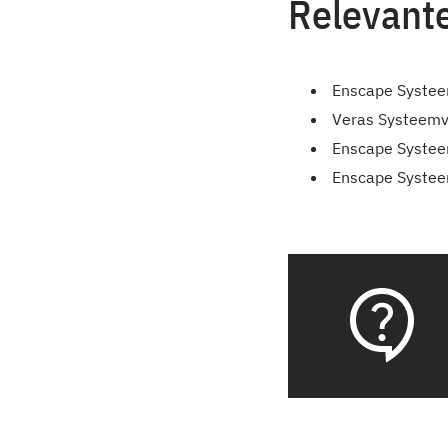
Relevante
Enscape Systee
Veras Systeemv
Enscape Systee
Enscape Systeem