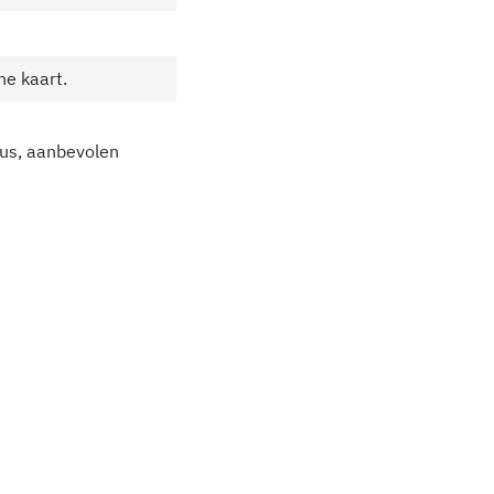
he kaart.
dus, aanbevolen