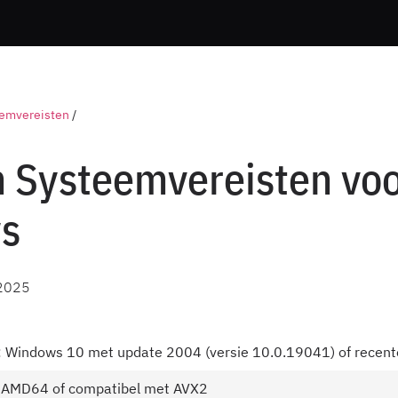
emvereisten
/
n Systeemvereisten vo
s
2025
: Windows 10 met update 2004 (versie 10.0.19041) of recent
4, AMD64 of compatibel met AVX2