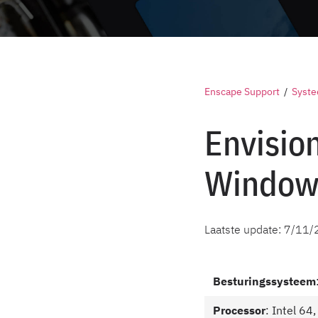
Enscape Support
/
Syste
Envisio
Window
Laatste update:
7/11/
Besturingssysteem
Processor
: Intel 6