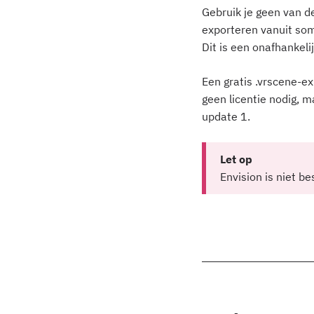
Gebruik je geen van 
exporteren vanuit som
Dit is een onafhankel
Een gratis .vrscene-ex
geen licentie nodig, m
update 1.
Let op
Envision is niet 