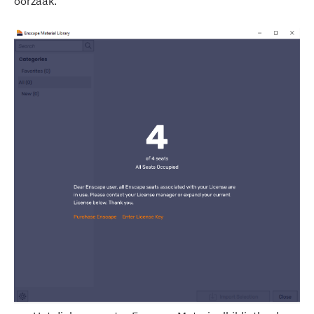
oorzaak.