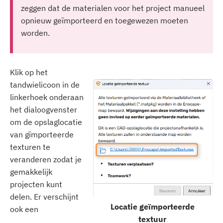
zeggen dat de materialen voor het project manueel
opnieuw geïmporteerd en toegewezen moeten
worden.
Klik op het
tandwielicoon in de
linkerhoek onderaan
het dialoogvenster
om de opslaglocatie
van gïmporteerde
texturen te
veranderen zodat je
gemakkelijk
projecten kunt
delen. Er verschijnt
Locatie geïmporteerde
ook een
textuur