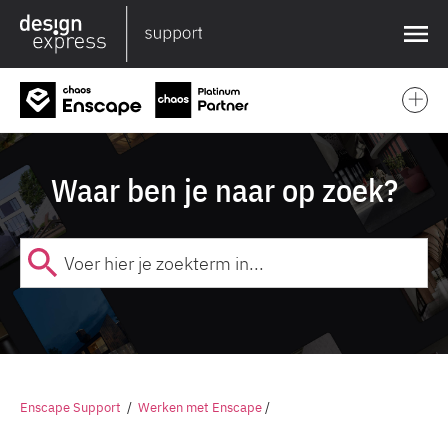
❌
Waar ben je naar op zoek?
Enscape Support
/
Werken met Enscape
/