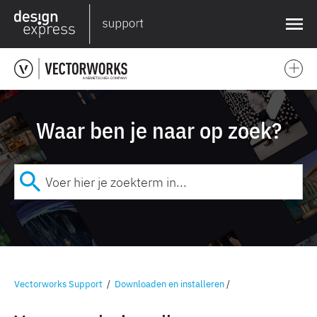
❌
Waar ben je naar op zoek?
Vectorworks Support
/
Downloaden en installeren
/