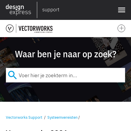
❌
Waar ben je naar op zoek?
Vectorworks Support
/
Systeemvereisten
/