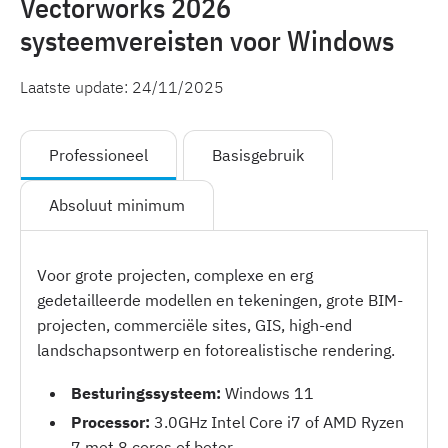
Vectorworks 2026
systeemvereisten voor Windows
Laatste update:
24/11/2025
Professioneel
Basisgebruik
Absoluut minimum
Voor grote projecten, complexe en erg
gedetailleerde modellen en tekeningen, grote BIM-
projecten, commerciële sites, GIS, high-end
landschapsontwerp en fotorealistische rendering.
Besturingssysteem:
Windows 11
Processor:
3.0GHz Intel Core i7 of AMD Ryzen
7 met 8 cores of beter