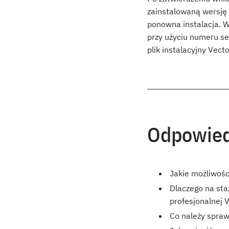
zainstalowaną wersję 
ponowna instalacja. W
przy użyciu numeru se
plik instalacyjny Vec
Odpowied
Jakie możliwośc
Dlaczego na sta
profesjonalnej 
Co należy spraw