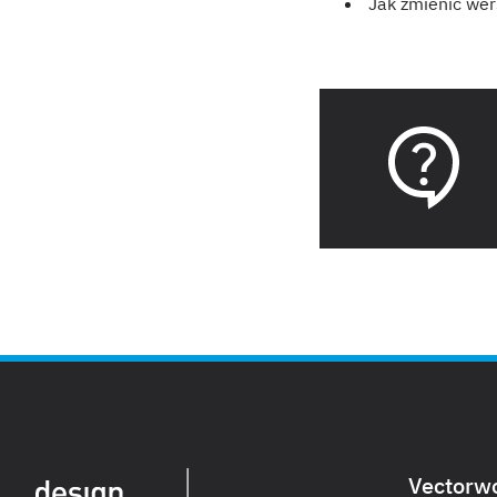
Jak zmienić wer
Vectorw