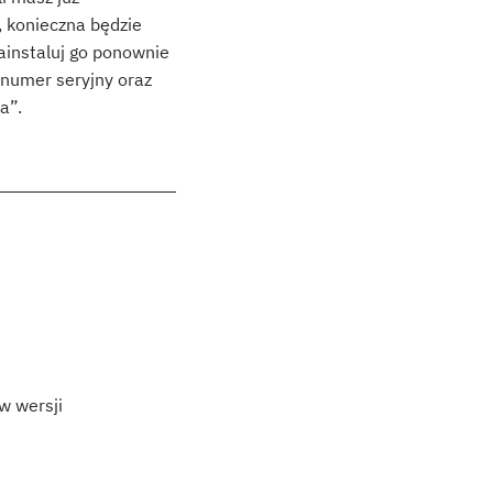
 konieczna będzie
zainstaluj go ponownie
 numer seryjny oraz
a”.
w wersji