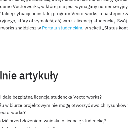
demo Vectorworks, w której nie jest wymagany numer seryjny,
 takiej sytuacji odinstaluj program Vectorworks, a następnie 
ryjnego, który otrzymałeś(-aś) wraz z licencją studencką. Swój
torworks znajdziesz w
Portalu studenckim
, w sekcji „Status kont
nie artykuły
i daje bezpłatna licencja studencka Vectorworks?
żu w biurze projektowym nie mogę otworzyć swoich rysunków 
Vectorworks?
dzić przed złożeniem wniosku o licencję studencką?