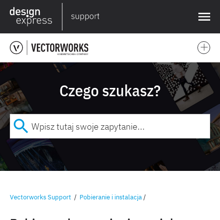
❌
Czego szukasz?
Vectorworks Support
/
Pobieranie i instalacja
/