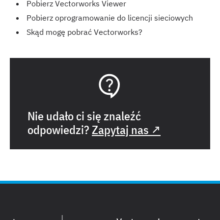
Pobierz Vectorworks Viewer
Pobierz oprogramowanie do licencji sieciowych
Skąd mogę pobrać Vectorworks?
Nie udało ci się znaleźć
odpowiedzi?
Zapytaj nas ↗