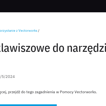
orzystanie z Vectorworks
/
klawiszowe do narzędzi
/5/2024
ęcej, przejdź do tego zagadnienia w Pomocy Vectorworks.