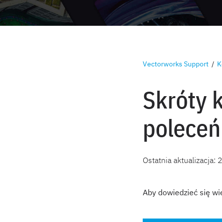
Vectorworks Support
/
K
Skróty 
poleceń
Ostatnia aktualizacja:
2
Aby dowiedzieć się wi