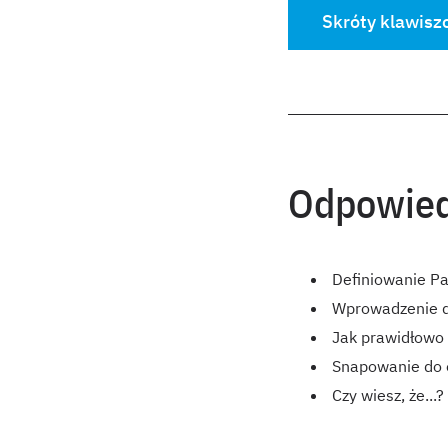
Skróty klawisz
Odpowied
Definiowanie Pa
Wprowadzenie 
Jak prawidłowo
Snapowanie do 
Czy wiesz, że...?