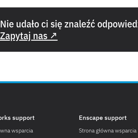
Nie udało ci się znaleźć odpowied
Zapytaj nas ↗
orks support
Enscape support
ówna wsparcia
Strona główna wsparcia