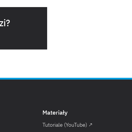
zi?
Materiały
Tutoriale (YouTube) ↗