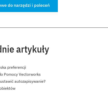
owe do narzędzi i poleceń
nie artykuły
ska preferencji
do Pomocy Vectorworks
 ustawić autozapisywanie?
obiektów