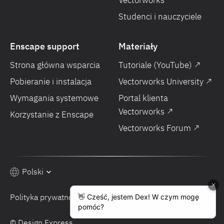
Vectorworks
Studenci i nauczyciele
Enscape support
Materiały
Strona główna wsparcia
Tutoriale (YouTube) ↗
Pobieranie i instalacja
Vectorworks University ↗
Wymagania systemowe
Portal klienta
Vectorworks ↗
Korzystanie z Enscape
Vectorworks Forum ↗
Polski
Polityka prywatności
Warunki sprzedaży
© Design Express