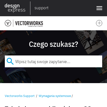
❌
Czego szukasz?
Vectorworks Support
/
Wymagania systemowe
/