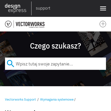
❌
Czego szukasz?
Vectorworks Support
/
Wymagania systemowe
/