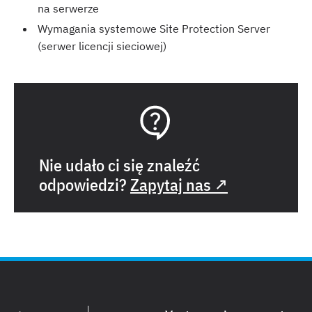
na serwerze
Wymagania systemowe Site Protection Server
(serwer licencji sieciowej)
Nie udało ci się znaleźć
odpowiedzi?
Zapytaj nas ↗