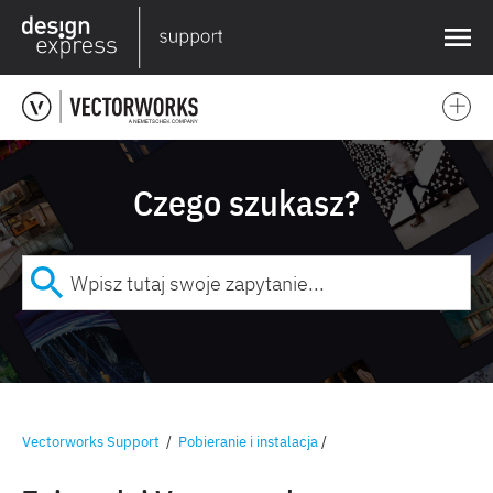
❌
Czego szukasz?
Vectorworks Support
/
Pobieranie i instalacja
/