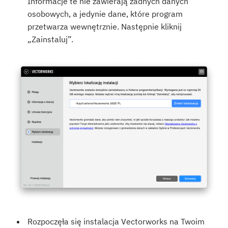
Informacje te nie zawierają żadnych danych
osobowych, a jedynie dane, które program
przetwarza wewnętrznie. Następnie kliknij
„Zainstaluj”.
Rozpoczęła się instalacja Vectorworks na Twoim