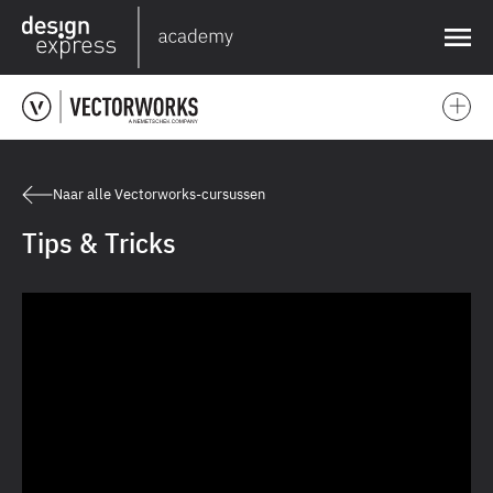
❌
Naar alle Vectorworks-cursussen
Tips & Tricks